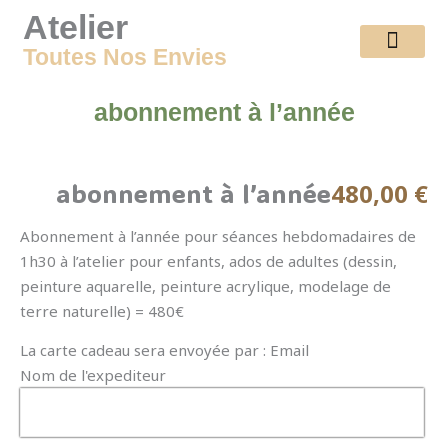
Aller au contenu
Atelier
Toutes Nos Envies
Ateliers Créatifs
Souvenirs d’atelier
Cartes cadeaux
abonnement à l’année
abonnement à l’année
480,00
€
Abonnement à l’année pour séances hebdomadaires de
1h30 à l’atelier pour enfants, ados de adultes (dessin,
peinture aquarelle, peinture acrylique, modelage de
terre naturelle) = 480€
La carte cadeau sera envoyée par : Email
Nom de l'expediteur