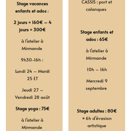
CASSIS : port et
Stage vacances
calanques
enfants et ados
:
2 jours = 160€ – 4
jours = 300€
Stage enfants et
ados : 65€
à l’atelier à
Mirmande
à l’atelier à
Mirmande
9h30-16h :
10h – 16h
Lundi 24 – Mardi
25 ET
Mercredi 9
septembre
Jeudi 27 –
Vendredi 28 août
Stage yoga : 75€
Stage adultes : 80€
=
6h d’évasion
à l’atelier à
artistique
Mirmande