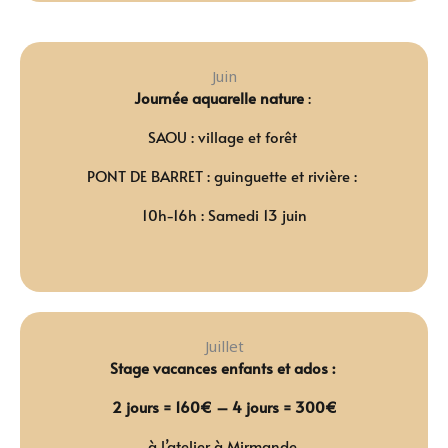
Juin
Journée aquarelle nature
:
SAOU : village et forêt
PONT DE BARRET : guinguette et rivière :
10h-16h : Samedi 13 juin
Juillet
Stage vacances enfants et ados :
2 jours = 160€ – 4 jours = 300€
à l’atelier à Mirmande