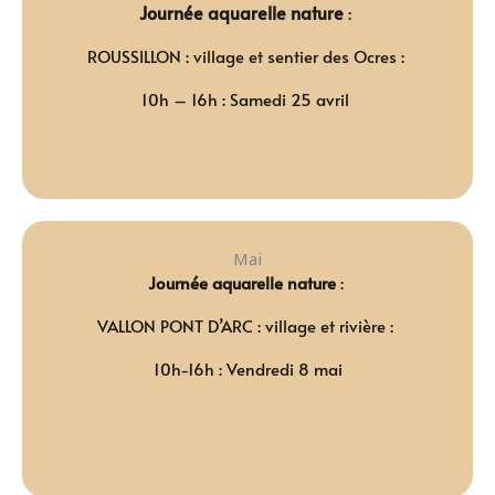
Journée aquarelle nature
:
ROUSSILLON : village et sentier des Ocres :
10h – 16h :
Samedi 25 avril
Mai
Journée aquarelle nature
:
VALLON PONT D’ARC : village et rivière :
10h-16h : Vendredi 8 mai