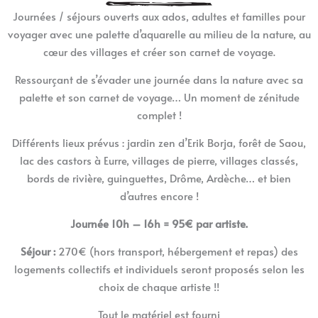
Journées / séjours ouverts aux ados, adultes et familles pour
voyager avec une palette d’aquarelle au milieu de la nature, au
cœur des villages et créer son carnet de voyage.
Ressourçant de s’évader une journée dans la nature avec sa
palette et son carnet de voyage… Un moment de zénitude
complet !
Différents lieux prévus : jardin zen d’Erik Borja, forêt de Saou,
lac des castors à Eurre, villages de pierre, villages classés,
bords de rivière, guinguettes, Drôme, Ardèche… et bien
d’autres encore !
Journée 10h – 16h = 95€ par artiste.
Séjour :
270€ (hors transport, hébergement et repas) des
logements collectifs et individuels seront proposés selon les
choix de chaque artiste !!
Tout le matériel est fourni