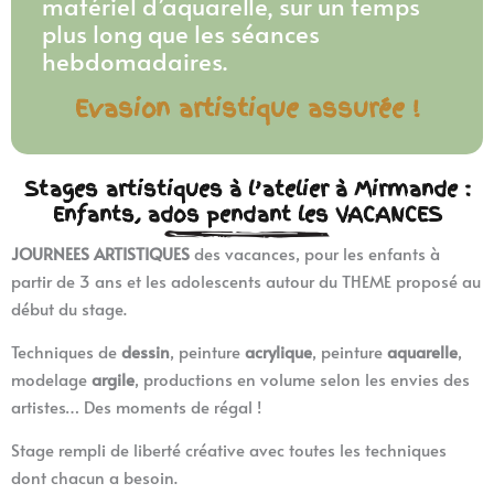
matériel d’aquarelle, sur un temps
plus long que les séances
hebdomadaires.
Evasion artistique assurée !
Stages artistiques à l’atelier à Mirmande :
Enfants, ados pendant les VACANCES
JOURNEES ARTISTIQUES
des vacances, pour les enfants à
partir de 3 ans et les adolescents autour du THEME proposé au
début du stage.
Techniques de
dessin
, peinture
acrylique
, peinture
aquarelle
,
modelage
argile
, productions en volume selon les envies des
artistes… Des moments de régal !
Stage rempli de liberté créative avec toutes les techniques
dont chacun a besoin.